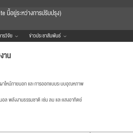
 นี้อยู่ระหว่างการปรับปรุง)
ารวิจัย
ข่าวประชาสัมพันธ์
งงาน
การเผาไหม้ภายนอก และการออกแบบระบบอุณหภาพ
ทานอล พลังงานธรรมชาติ เช่น ลม และแสงอาทิตย์