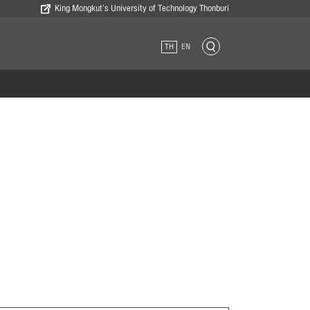
King Mongkut’s University of Technology Thonburi
TH
EN