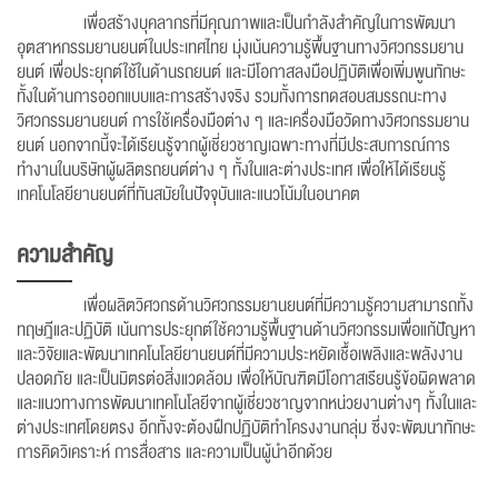
เพื่อสร้างบุคลากรที่มีคุณภาพและเป็นกำลังสำคัญในการพัฒนา
อุตสาหกรรมยานยนต์ในประเทศไทย มุ่งเน้นความรู้พื้นฐานทางวิศวกรรมยาน
ยนต์ เพื่อประยุกต์ใช้ในด้านรถยนต์ และมีโอกาสลงมือปฏิบัติเพื่อเพิ่มพูนทักษะ
ทั้งในด้านการออกแบบและการสร้างจริง รวมทั้งการทดสอบสมรรถนะทาง
วิศวกรรมยานยนต์ การใช้เครื่องมือต่าง ๆ และเครื่องมือวัดทางวิศวกรรมยาน
ยนต์ นอกจากนี้จะได้เรียนรู้จากผู้เชี่ยวชาญเฉพาะทางที่มีประสบการณ์การ
ทำงานในบริษัทผู้ผลิตรถยนต์ต่าง ๆ ทั้งในและต่างประเทศ เพื่อให้ได้เรียนรู้
เทคโนโลยียานยนต์ที่ทันสมัยในปัจจุบันและแนวโน้มในอนาคต
ความสำคัญ
เพื่อผลิตวิศวกรด้านวิศวกรรมยานยนต์ที่มีความรู้ความสามารถทั้ง
ทฤษฎีและปฏิบัติ เน้นการประยุกต์ใช้ความรู้พื้นฐานด้านวิศวกรรมเพื่อแก้ปัญหา
และวิจัยและพัฒนาเทคโนโลยียานยนต์ที่มีความประหยัดเชื้อเพลิงและพลังงาน
ปลอดภัย และเป็นมิตรต่อสิ่งแวดล้อม เพื่อให้บัณฑิตมีโอกาสเรียนรู้ข้อผิดพลาด
และแนวทางการพัฒนาเทคโนโลยีจากผู้เชี่ยวชาญจากหน่วยงานต่างๆ ทั้งในและ
ต่างประเทศโดยตรง อีกทั้งจะต้องฝึกปฏิบัติทำโครงงานกลุ่ม ซึ่งจะพัฒนาทักษะ
การคิดวิเคราะห์ การสื่อสาร และความเป็นผู้นำอีกด้วย