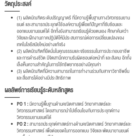
วัตถุประสงค์
(1) ผลิตบัณฑิตระดับปริญญาตรี ที่มีความรู้พื้นฐานทางวิศวกรรมยาน
ยนต์ และสามารถประยุกต์ใช้องค์ความรู้เพื่อแก้ปัญหาที่ซับซ้อนและ
ออกแบบยานยนต์ได้ อีกทั้งยังสามารถเรียนรู้ด้วยตนเอง ศึกษาค้นคว้า
วิจัยและฝึกงานภาคปฏิบัติให้มีประสบการณ์ต่อการเปลี่ยนแปลงของ
เทคโนโลยีสมัยใหม่อย่างแท้จริง
(2) ผลิตบัณฑิตที่ยึดมั่นในคุณธรรมและจริยธรรมในการประกอบอาชีพ
และการดำรงชีวิต มีจิตสานึกความรับผิดชอบต่อหน้าที่ และสังคม อีกทั้ง
เล็งเห็นความสำคัญในการใช้ทรัพยากรอย่างมีคุณค่า
(3) ผลิตบัณฑิตที่มีความสามารถในการทำงานร่วมกับสาขาวิชาชีพอื่น
และสื่อสารได้อย่างมีประสิทธิภาพ
ผลลัพธ์การเรียนรู้ระดับหลักสูตร
PO 1 :
มีความรู้พื้นฐานด้านคณิตศาสตร์ วิทยาศาสตร์และ
วิศวกรรมศาสตร์ โดยสามารถนำไปเชื่อมโยงกับการประยุกต์ทาง
วิศวกรรมยานยนต์ได้
PO 2 :
สามารถประยุกต์ศาสตร์ทางด้านคณิตศาสตร์ วิทยาศาสตร์และ
วิศวกรรมศาสตร์ เพื่อต่อยอดในการออกแบบ วิจัยและพัฒนายานยนต์