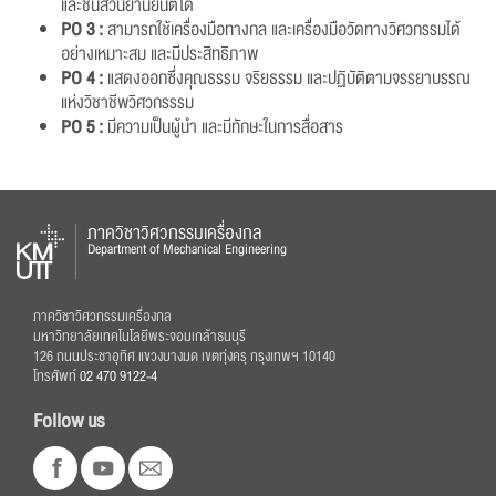
และชิ้นส่วนยานยนต์ได้
PO 3 :
สามารถใช้เครื่องมือทางกล และเครื่องมือวัดทางวิศวกรรมได้
อย่างเหมาะสม และมีประสิทธิภาพ
PO 4 :
แสดงออกซึ่งคุณธรรม จริยธรรม และปฏิบัติตามจรรยาบรรณ
แห่งวิชาชีพวิศวกรรรม
PO 5 :
มีความเป็นผู้นำ และมีทักษะในการสื่อสาร
ภาควิชาวิศวกรรมเครื่องกล
Department of Mechanical Engineering
ภาควิชาวิศวกรรมเครื่องกล
มหาวิทยาลัยเทคโนโลยีพระจอมเกล้าธนบุรี
126 ถนนประชาอุทิศ แขวงบางมด เขตทุ่งครุ กรุงเทพฯ 10140
โทรศัพท์
02 470 9122-4
Follow us