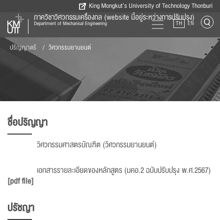
King Mongkut’s University of Technology Thonburi
ภาควิชาวิศวกรรมเครื่องกล (website นี้อยู่ระหว่างการปรับปรุง)
TH
EN
Department of Mechanical Engineering
ปริญญาตรี
วิศวกรรมยานยนต์
ชื่อปริญญา
วิศวกรรมศาสตรบัณฑิต (วิศวกรรมยานยนต์)
เอกสารรายละเอียดของหลักสูตร (มคอ.2 ฉบับปรับปรุง พ.ศ.2567)
[pdf file]
ปรัชญา