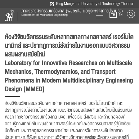
King Mongkut’s University of Technology Thonburi
ภาควิชาวิศวกรรมเครื่องกล (website นี้อยู่ระหว่างการปรับปรุง)
TH
EN
Department of Mechanical Engineering
ห้องวิจัยนวัตกรรมระดับหลากสเกลทางกลศาสตร์ เธอร์โมได
นามิกส์ และปรากฏการณ์ส่งถ่ายในงานออกแบบวิศวกรรม
ผสมผสานสมัยใหม่
Laboratory for Innovative Researches on Multiscale
Mechanics, Thermodynamics, and Transport
Phenomena in Modern Multidisciplinary Engineeing
Design [MMED]
ห้องวิจัยนวัตกรรมระดับหลากสเกลทางกลศาสตร์ เธอร์โมไดนามิกส์ และ
ปรากฏการณ์ส่งถ่ายในงานออกแบบวิศวกรรมผสมผสานสมัยใหม่เป็นส่วนหนึ่ง
ของภาควิชาวิศวกรรมเครื่องกล มจธ. เพื่อริเริ่ม ส่งเสริม และถ่ายทอดองค์
ความรู้ทางเทคนิคในแขนงวิทยาศาสตร์ประยุกต์และวิศวกรรมศาสตร์สู่นักเรียน
นักศึกษา และภาคอุตสาหกรรมของไทย และวงการวิชาการระดับโลกจาก
ประสบการณ์ที่สั่งสมมาจากงานวิจัยทางวิทยาศาสตร์และวิศวกรรมศาสตร์ที่