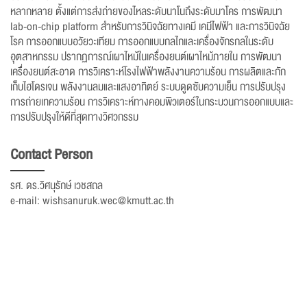
หลากหลาย ตั้งแต่การส่งถ่ายของไหลระดับนาโนถึงระดับมาโคร การพัฒนา
lab-on-chip platform สำหรับการวินิจฉัยทางเคมี เคมีไฟฟ้า และการวินิจฉัย
โรค การออกแบบอวัยวะเทียม การออกแบบกลไกและเครื่องจักรกลในระดับ
อุตสาหกรรม ปรากฏการณ์เผาไหม้ในเครื่องยนต์เผาไหม้ภายใน การพัฒนา
เครื่องยนต์สะอาด การวิเคราะห์โรงไฟฟ้าพลังงานความร้อน การผลิตและกัก
เก็บไฮโดรเจน พลังงานลมและแสงอาทิตย์ ระบบดูดซับความเย็น การปรับปรุง
การถ่ายเทความร้อน การวิเคราะห์ทางคอมพิวเตอร์ในกระบวนการออกแบบและ
การปรับปรุงให้ดีที่สุดทางวิศวกรรม
Contact Person
รศ. ดร.วิศนุรักษ์ เวชสถล
e-mail: wishsanuruk.wec@kmutt.ac.th