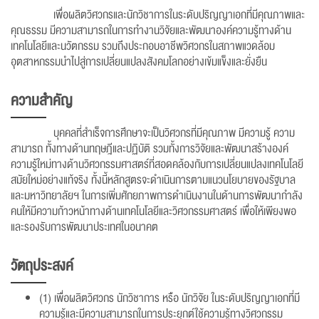
เพื่อผลิตวิศวกรและนักวิชาการในระดับปริญญาเอกที่มีคุณภาพและ
คุณธรรม มีความสามารถในการทำงานวิจัยและพัฒนาองค์ความรู้ทางด้าน
เทคโนโลยีและนวัตกรรม รวมถึงประกอบอาชีพวิศวกรในสภาพแวดล้อม
อุตสาหกรรมนำไปสู่การเปลี่ยนแปลงสังคมโลกอย่างเข้มแข็งและยั่งยืน
ความสำคัญ
บุคคลที่สำเร็จการศึกษาจะเป็นวิศวกรที่มีคุณภาพ มีความรู้ ความ
สามารถ ทั้งทางด้านทฤษฎีและปฏิบัติ รวมทั้งการวิจัยและพัฒนาสร้างองค์
ความรู้ใหม่ทางด้านวิศวกรรมศาสตร์ที่สอดคล้องกับการเปลี่ยนแปลงเทคโนโลยี
สมัยใหม่อย่างแท้จริง ทั้งนี้หลักสูตรจะดำเนินการตามแนวนโยบายของรัฐบาล
และมหาวิทยาลัยฯ ในการเพิ่มศักยภาพการดำเนินงานในด้านการพัฒนากำลัง
คนให้มีความก้าวหน้าทางด้านเทคโนโลยีและวิศวกรรมศาสตร์ เพื่อให้เพียงพอ
และรองรับการพัฒนาประเทศในอนาคต
วัตถุประสงค์
(1) เพื่อผลิตวิศวกร นักวิชาการ หรือ นักวิจัย ในระดับปริญญาเอกที่มี
ความรู้และมีความสามารถในการประยุกต์ใช้ความรู้ทางวิศวกรรม