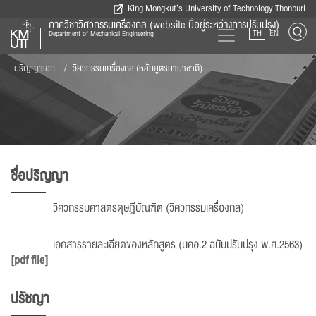
King Mongkut’s University of Technology Thonburi
ภาควิชาวิศวกรรมเครื่องกล (website นี้อยู่ระหว่างการปรับปรุง)
TH
EN
Department of Mechanical Engineering
ปริญญาเอก
วิศวกรรมเครื่องกล (หลักสูตรนานาชาติ)
ชื่อปริญญา
วิศวกรรมศาสตรดุษฎีบัณฑิต (วิศวกรรมเครื่องกล)
เอกสารรายละเอียดของหลักสูตร (มคอ.2 ฉบับปรับปรุง พ.ศ.2563)
[pdf file]
ปรัชญา