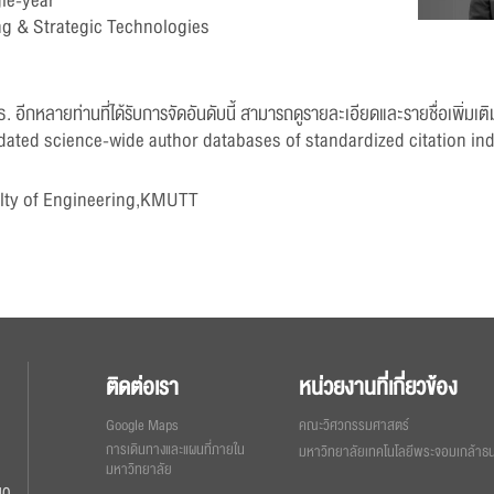
ngle-year”
ng & Strategic Technologies
ธ. อีกหลายท่านที่ได้รับการจัดอันดับนี้ สามารถดูรายละเอียดและรายชื่อเพิ่มเ
ated science-wide author databases of standardized citation ind
lty of Engineering,KMUTT
ติดต่อเรา
หน่วยงานที่เกี่ยวข้อง
Google Maps
คณะวิศวกรรมศาสตร์
การเดินทางและแผนที่ภายใน
มหาวิทยาลัยเทคโนโลยีพระจอมเกล้าธนบ
มหาวิทยาลัย