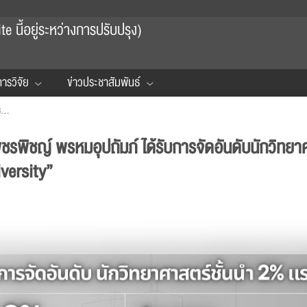
 นี้อยู่ระหว่างการปรับปรุง)
ารวิจัย
ข่าวประชาสัมพันธ์
ศ. ดร.สมชาย วงศ์วิเศษ และ ผศ. ดร.พชรพิชญ์ พรหมอุปถัมภ์ ได้รับการจัดอันดับนักวิทยาศาสตร์ชั้นนำระดับโลก “World’s Top 2% Scientists list by Stanford University”
ชรพิชญ์ พรหมอุปถัมภ์ ได้รับการจัดอันดับนักวิทยา
versity”