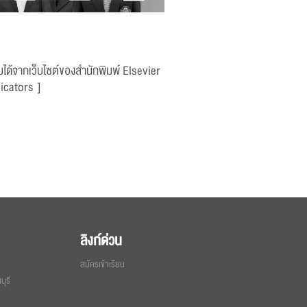
ติมได้จากเว็บไซต์ของสำนักพิมพ์ Elsevier
icators
]
ลิงก์ด่วน
สมัครเข้าเรียน
ุรี