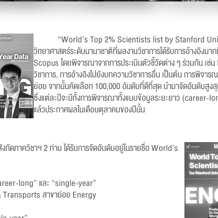
“World’s Top 2% Scientists list by Stanford Unive
วิทยาศาสตร์ระดับนานาชาติที่ผลงานวิชาการได้รับการอ้างอิงมากท
Scopus โดยพิจารณาจากการประเมินตัวชี้วัดต่าง ๆ ร่วมกัน เช่
วิชาการ, การอ้างอิงไปยังบทความวิชาการอื่น เป็นต้น การพิจารณา
ย่อย จากนั้นคัดเลือก 100,000 อันดับที่ดีที่สุด นำมาจัดอันดับ
ซึ่งแต่ละปีจะมีทั้งการพิจารณาทั้งแบบข้อมูลระยะยาว (career-l
แล้วประกาศผลในเดือนตุลาคมของปีนั้น
ังกัดภาควิชาฯ 2 ท่าน ได้รับการจัดอันดับอยู่ในรายชื่อ World’s
 “career-long” และ “single-year”
 Transports สาขาย่อย Energy