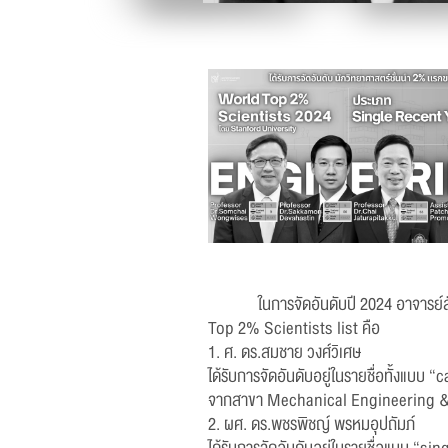
ในการจัดอันดับปี 2024 อาจารย์ส
Top 2% Scientists list คือ
1. ศ. ดร.สมชาย วงศ์วิเศษ
ได้รับการจัดอันดับอยู่ในรายชื่อทั้งแบบ
จากสาขา Mechanical Engineering &
2. ผศ. ดร.พชรพิชญ์ พรหมอุปถัมภ์