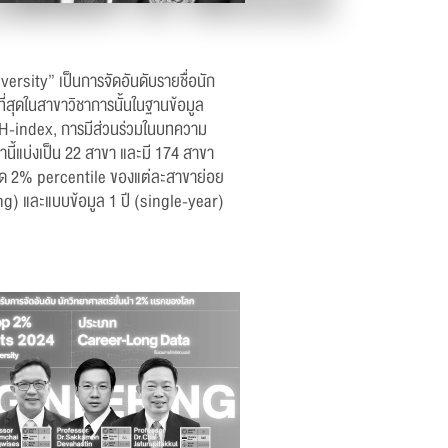
rsity” เป็นการจัดอันดับรายชื่อนัก
ี่สุดในสาขาวิชาการนั้นในฐานข้อมูล
น H-index, การมีส่วนร่วมในบทความ
นี้แบ่งเป็น 22 สาขา และมี 174 สาขา
สูงสุด 2% percentile ของแต่ละสาขาย่อย
ong) และแบบข้อมูล 1 ปี (single-year)