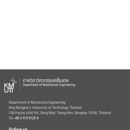
ภาควิชาวิศวกรรมเครื่องกล
Department of Mechanical Engineering
Department of Mechanical Engineering
King Mongkut's University of Technology Thonburi
126 Pracha Uthit Rd., Bang Mod, Thung Khru, Bangkok 10140, Thailand
Tel
+66 2 470 9122-4
Follow us