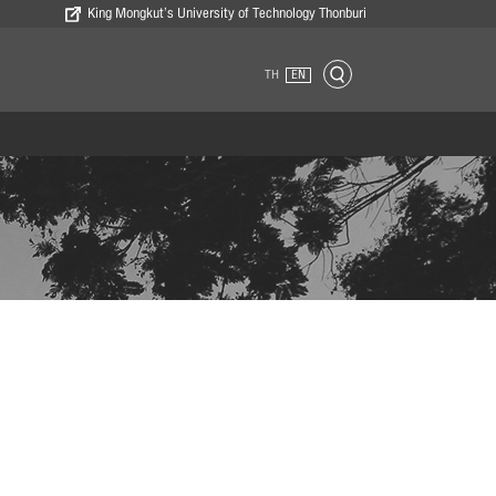
King Mongkut’s University of Technology Thonburi
TH
EN