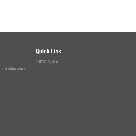
Quick Link
CHECO System
 and Integration